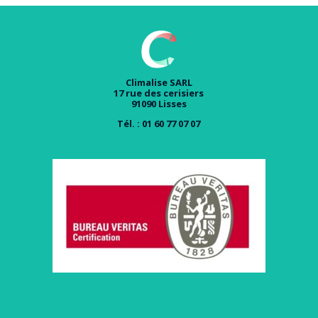
Climalise SARL
17 rue des cerisiers
91090 Lisses
Tél. : 01 60 77 07 07